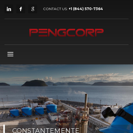
CONTACT US:
+1 (844) 570-7364
E