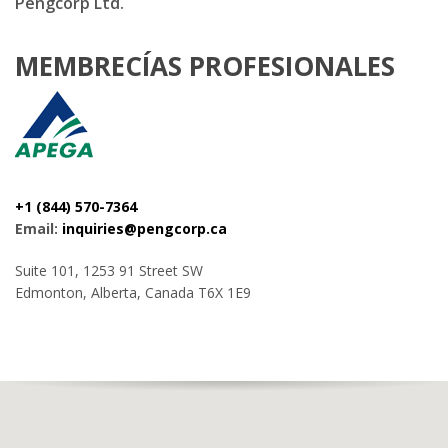
Pengcorp Ltd.
MEMBRECÍAS PROFESIONALES
+1 (844) 570-7364
Email:
inquiries@pengcorp.ca
Suite 101, 1253 91 Street SW
Edmonton, Alberta, Canada T6X 1E9