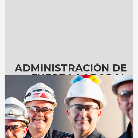
ADMINISTRACIÓN DE
FUERZA LABORAL
En nuestra empresa, le ofrecemos a los clientes una solución
configurable para la gestión de personal que puede ser
adaptada para un individuo o un equipo grande de sub-
contratistas.
Continuar >