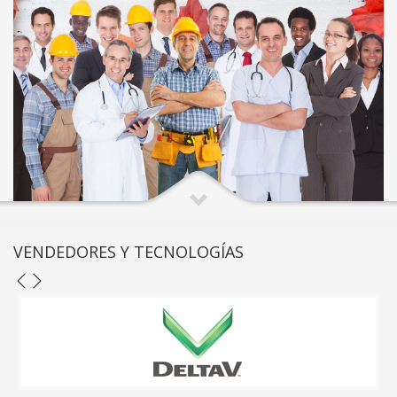
INTERNACIONALES
Pengcorp presta experiencia profesional de calidad mundial
para estrategias de inmigración corporativa.
Continuar >
VENDEDORES Y TECNOLOGÍAS